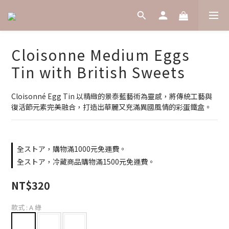
Cloisonne Medium Eggs
Tin with British Sweets
Cloisonné Egg Tin 以精緻的景泰藍藝術為靈感，將傳統工藝與
復活節元素完美融合，打造出華麗又充滿異國風情的彩蛋鐵盒。
全ストア，購物滿1000元免運費。
全ストア，冷藏商品購物滿1500元免運費。
NT$320
款式
: A 綠