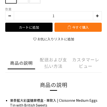
数量
カートに追加
今すぐ購入
お気に入りリストに追加
配送および支
カスタマーレ
商品の説明
払い方法
ビュー
商品の説明
景泰藍大彩蛋糖果禮盒 - 單款入 | Cloisonne Medium Eggs
Tin with British Sweets