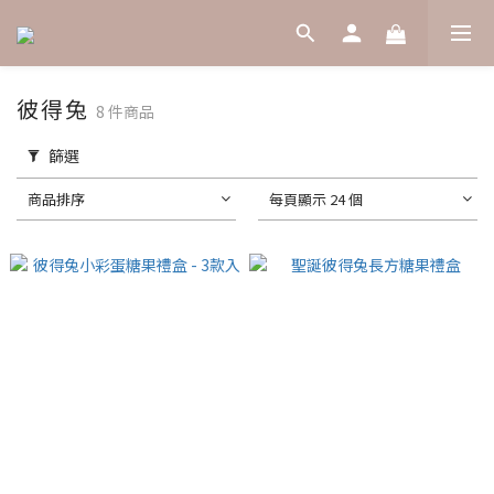
彼得兔
8 件商品
篩選
商品排序
每頁顯示 24 個