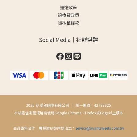
運送政策
退換貨政策
隱私權條款
Social Media｜社群媒體
2025 © 愛望國際有限公司 ｜ 統一編號：42737925
本站最佳瀏覽環境請使用Google Chrome、Firefox或Edge以上版本
商品寄售合作｜展覽邀約請來信洽談：
service@iwantsweets.com.tw