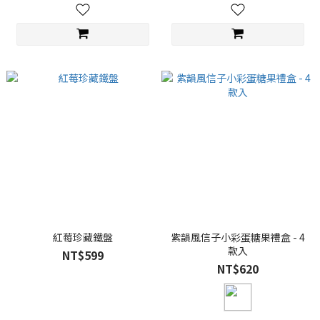
紅莓珍藏鐵盤
紫韻風信子小彩蛋糖果禮盒 - 4
款入
NT$599
NT$620