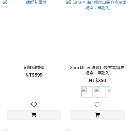
朝鮮薊鐵盤
Sara Miller 璀璨口袋方盒糖果
禮盒 - 單款入
NT$599
NT$350