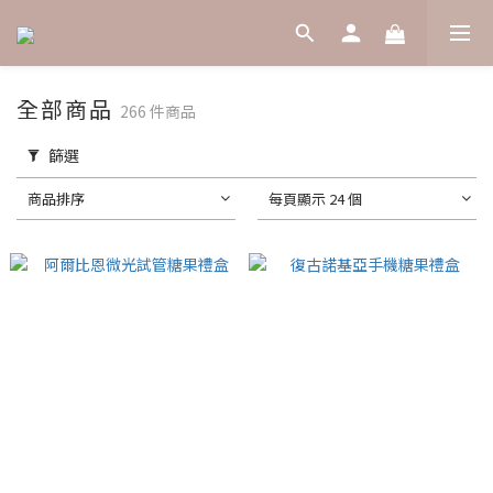
全部商品
266 件商品
篩選
商品排序
每頁顯示 24 個