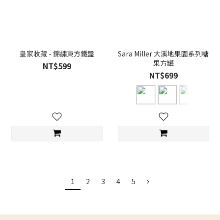
皇家收藏 - 錦繡東方鐵盤
Sara Miller 大溪地果園系列糖
果方罐
NT$599
NT$699
1
2
3
4
5