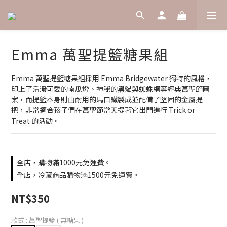
Emma 萬聖提籃糖果組
Emma 萬聖提籃糖果組採用 Emma Bridgewater 獨特的風格，
印上了活潑可愛的南瓜燈、神秘的黑貓與蜘蛛網等經典萬聖節圖
案，而提籃本身則由耐用的馬口鐵製成並配備了堅固的金屬提
把，非常適合孩子們在萬聖節當天提著它出門進行 Trick or 
Treat 的活動。
全店，購物滿1000元免運費。
全店，冷藏商品購物滿1500元免運費。
NT$350
款式
: 萬聖提籃 ( 無糖果 )