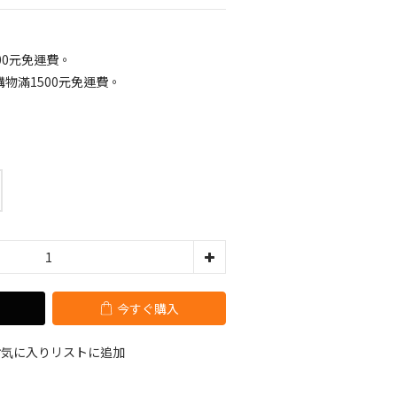
00元免運費。
物滿1500元免運費。
今すぐ購入
お気に入りリストに追加