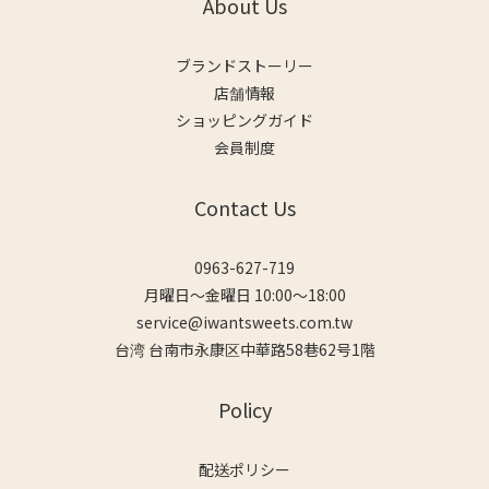
About Us
ブランドストーリー
店舗情報
ショッピングガイド
会員制度
Contact Us
0963-627-719
月曜日～金曜日 10:00～18:00
service@iwantsweets.com.tw
台湾 台南市永康区中華路58巷62号1階
Policy
配送ポリシー