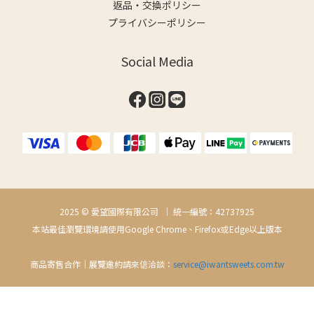
返品・交換ポリシー
プライバシーポリシー
Social Media
2025 © 愛望國際有限公司 ｜ 統一編號：42737925
本站最佳瀏覽環境請使用Google Chrome、Firefox或Edge以上版本
商品寄售合作｜展覽邀約請來信洽談：
service@iwantsweets.com.tw