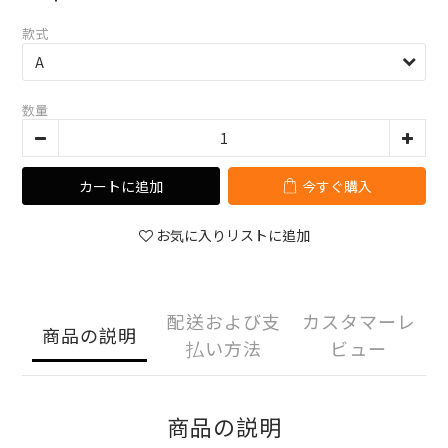
款式
数量
カートに追加
今すぐ購入
お気に入りリストに追加
配送および支
カスタマーレ
商品の説明
払い方法
ビュー
商品の説明