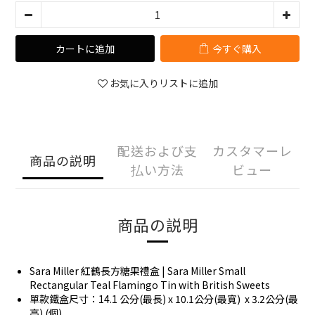
カートに追加
今すぐ購入
お気に入りリストに追加
配送および支
カスタマーレ
商品の説明
払い方法
ビュー
商品の説明
Sara Miller 紅鶴長方糖果禮盒 | Sara Miller Small
Rectangular Teal Flamingo Tin with British Sweets
單款鐵盒尺寸：14.1 公分(最長) x 10.1公分(最寬) x 3.2公分(最
高) (個)