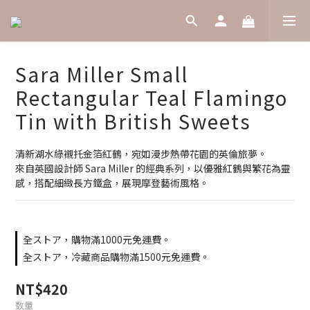
Sara Miller Small
Rectangular Teal Flamingo
Tin with British Sweets
清新湖水綠襯托金箔紅鶴，宛如漫步熱帶花園的英倫旅夢。
來自英國設計師 Sara Miller 的經典系列，以優雅紅鶴與繁花為靈
感，搭配細緻長方鐵盒，展現摩登藝術風格。
全ストア，購物滿1000元免運費。
全ストア，冷藏商品購物滿1500元免運費。
NT$420
数量