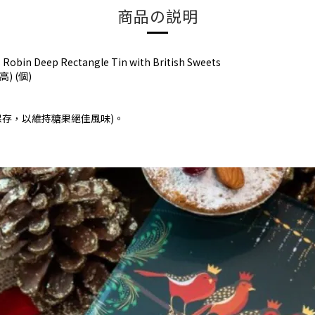
商品の説明
bin Deep Rectangle Tin with British Sweets
) (個)
保存，以維持糖果絕佳風味)。