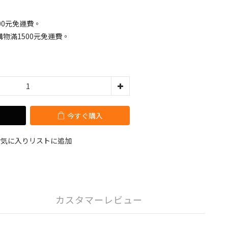
00元免運費。
物滿1500元免運費。
今すぐ購入
お気に入りリストに追加
カスタマーレビュー