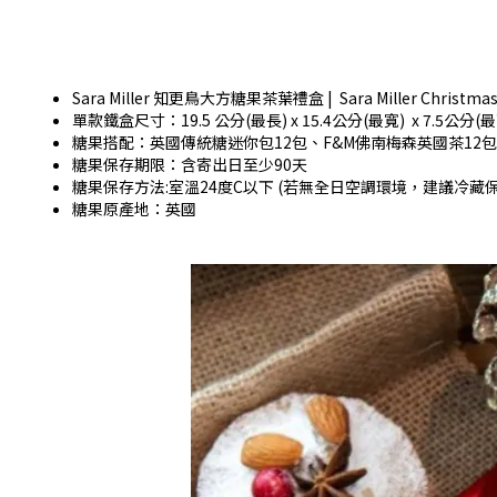
Sara Miller 知更鳥大方糖果茶葉禮盒 | Sara Miller Christmas Ro
單款鐵盒尺寸：19.5 公分(最長) x 15.4公分(最寬) x 7.5公分(最高
糖果搭配：英國傳統糖迷你包12包、F&M佛南梅森英國茶12包
糖果保存期限：含寄出日至少90天
糖果保存方法:室溫24度C以下 (若無全日空調環境，建議冷藏
糖果原產地：英國