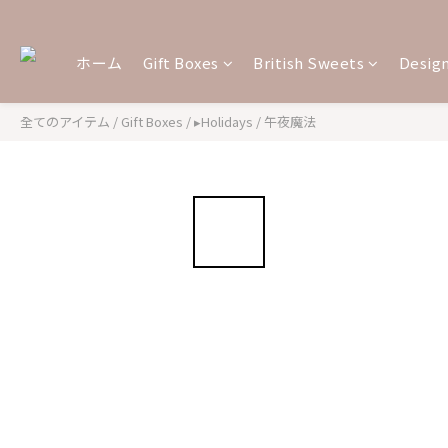
ホーム
Gift Boxes
British Sweets
Design
全てのアイテム
/
Gift Boxes
/
▸Holidays
/
午夜魔法