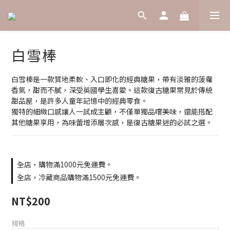
白雪棒
白雪棒是一款質地柔軟、入口即化的經典糖果，帶有淡雅的菠蘿
香氣，甜而不膩，深受英國學生喜愛。這款復古糖果常見於傳統
甜品屋，是許多人童年記憶中的經典零食。
獨特的細緻口感讓人一試成主顧，不僅單獨品嚐美味，還能搭配
其他糖果享用，為味蕾增添層次感，是復古糖果迷的必試之選。
全店，購物滿1000元免運費。
全店，冷藏商品購物滿1500元免運費。
NT$200
規格