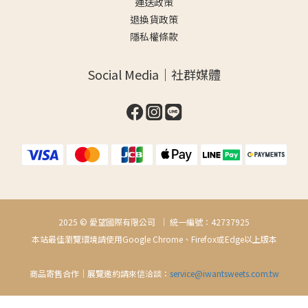
運送政策
退換貨政策
隱私權條款
Social Media｜社群媒體
2025 © 愛望國際有限公司 ｜ 統一編號：42737925
本站最佳瀏覽環境請使用Google Chrome、Firefox或Edge以上版本
商品寄售合作｜展覽邀約請來信洽談：
service@iwantsweets.com.tw