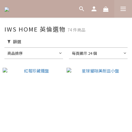
IWS HOME 英倫選物
74 件商品
篩選
商品排序
每頁顯示 24 個