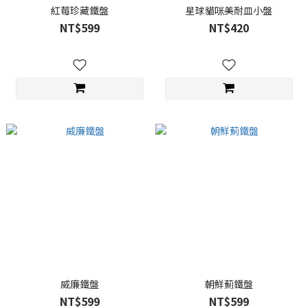
紅莓珍藏鐵盤
星球貓咪美耐皿小盤
NT$599
NT$420
威廉鐵盤
朝鮮薊鐵盤
NT$599
NT$599