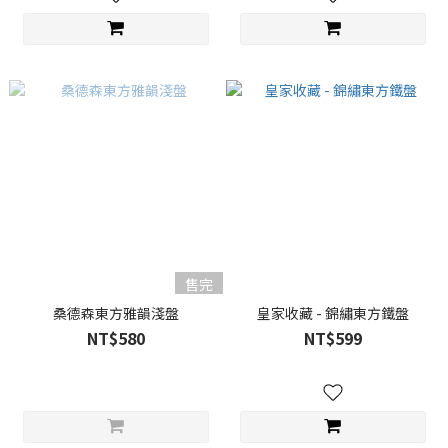
售完
桑德森東方雅韻淺盤
皇家收藏 - 錦繡東方鐵盤
NT$580
NT$599