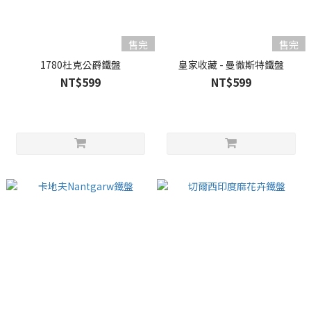
售完
售完
1780杜克公爵鐵盤
皇家收藏 - 曼徹斯特鐵盤
NT$599
NT$599