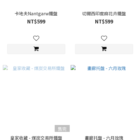
卡地夫Nantgarw鐵盤
切爾西印度麻花卉鐵盤
NT$599
NT$599
售完
皇家收藏 - 煤炭交易所鐵盤
畫廊托盤 - 六月玫瑰