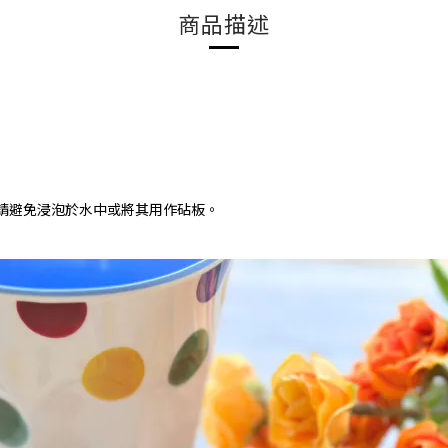
商品描述
請避免浸泡於水中或將其用作砧板。