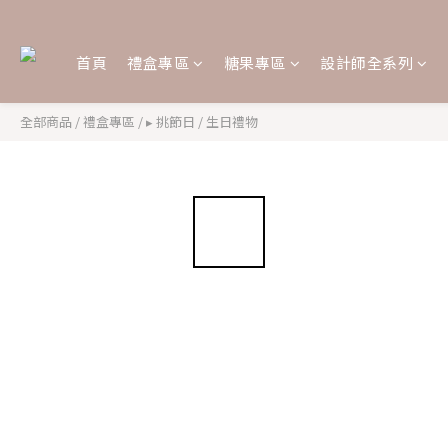
首頁
禮盒專區
糖果專區
設計師全系列
全部商品
/
禮盒專區
/
▸ 挑節日
/
生日禮物