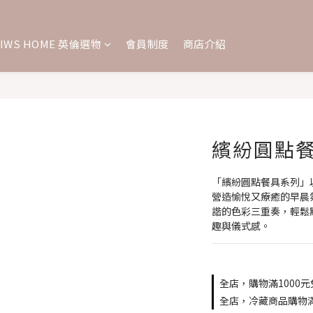
IWS HOME 英倫選物
會員制度
商店介紹
繽紛圓點
「繽紛圓點餐具系列」
營造愉悅又療癒的早晨
諧的色彩三重奏，輕鬆
趣與儀式感。
全店，購物滿1000
全店，冷藏商品購物滿