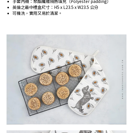
手套內襯：聚酯纖維隔熱填充（Polyester padding）
英倫之最中禮盒尺寸：H5 x L23.5 x W23.5 公分
可機洗，實用又易於清潔。