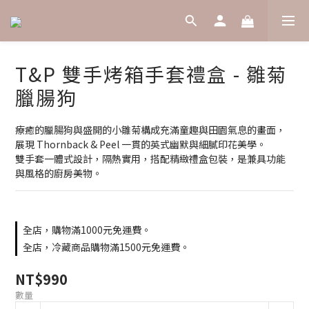
T&P 雙手烤箱手套禮盒 - 雛菊
臘腸狗
療癒的臘腸狗與盛開的小雛菊構成充滿童趣與田園氣息的畫面，
展現 Thornback & Peel 一貫的英式幽默與細膩印花美學。
雙手套一體式設計，隔熱實用，搭配精緻禮盒包裝，是兼具功能
與風格的廚房美物。
全店，購物滿1000元免運費。
全店，冷藏商品購物滿1500元免運費。
NT$990
數量