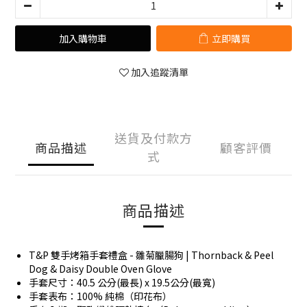
加入購物車
立即購買
加入追蹤清單
送貨及付款方
商品描述
顧客評價
式
商品描述
T&P 雙手烤箱手套禮盒 - 雛菊臘腸狗 | Thornback & Peel
Dog & Daisy Double Oven Glove
手套尺寸：40.5 公分(最長) x 19.5公分(最寬)
手套表布：100% 純棉（印花布）