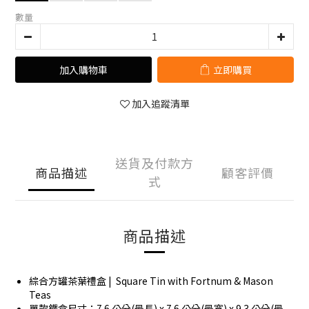
數量
加入購物車
立即購買
加入追蹤清單
送貨及付款方
商品描述
顧客評價
式
商品描述
綜合方罐茶葉禮盒 | Square Tin with Fortnum & Mason
Teas
單款鐵盒尺寸：7.6 公分(最長) x 7.6 公分(最寬) x 9.3 公分(最