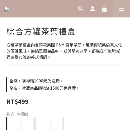
綜合方罐茶葉禮盒
方罐茶葉禮盒內含兩款英國 F&M 百年茶品，延續傳統英倫茶文化
的優雅風味，無論是獨自品味，或與摯友共享，都能在午後時光
裡感受典雅的英式情調。
全店，購物滿1000元免運費。
全店，冷藏商品購物滿1500元免運費。
NT$499
款式
: 棕櫚園