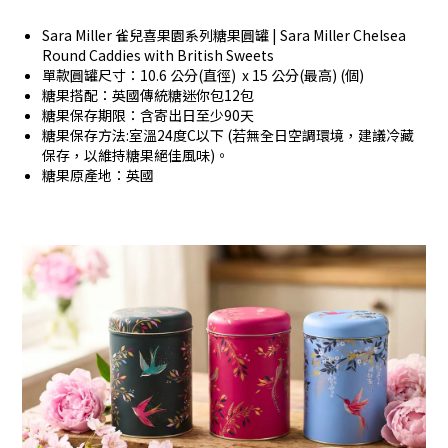
Sara Miller 雀兒喜果園系列糖果圓罐 | Sara Miller Chelsea
Round Caddies with British Sweets
單款圓罐尺寸：10.6 公分(直徑) x 15 公分(最高) (個)
糖果搭配：英國傳統糖迷你包12包
糖果保存期限：含寄出日至少90天
糖果保存方法:室溫24度C以下 (若無全日空調環境，建議冷藏
保存，以維持糖果絕佳風味)。
糖果原產地：英國