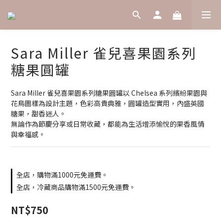
Sara Miller 雀兒喜果園系列
糖果圓罐
Sara Miller 雀兒喜果園系列糖果圓罐以 Chelsea 系列繽紛果園與
花鳥圖樣為設計主題，色彩高貴典雅，圓罐造型實用，內盛英國
糖果，甜香迷人。
無論作為節慶分享或日常收藏，都能為生活增添愉悅的果香風情
與幸福感。
全店，購物滿1000元免運費。
全店，冷藏商品購物滿1500元免運費。
NT$750