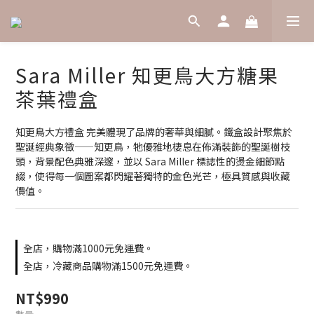
Sara Miller 知更鳥大方糖果
茶葉禮盒
知更鳥大方禮盒 完美體現了品牌的奢華與細膩。鐵盒設計聚焦於
聖誕經典象徵——知更鳥，牠優雅地棲息在佈滿裝飾的聖誕樹枝
頭，背景配色典雅深邃，並以 Sara Miller 標誌性的燙金細節點
綴，使得每一個圖案都閃耀著獨特的金色光芒，極具質感與收藏
價值。
全店，購物滿1000元免運費。
全店，冷藏商品購物滿1500元免運費。
NT$990