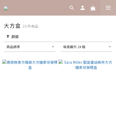
大方盒
23 件商品
篩選
商品排序
每頁顯示 24 個