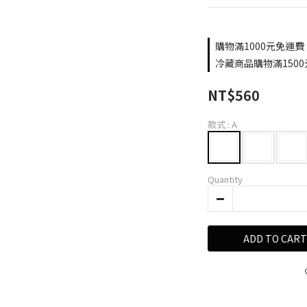
購物滿1000元免運費。 
冷藏商品購物滿1500元
NT$560
款式
: A
Quantity
ADD TO CART