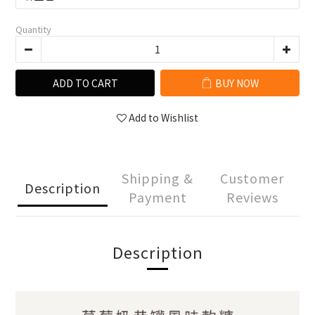
Quantity
ADD TO CART
BUY NOW
Add to Wishlist
Shipping &
Customer
Description
Payment
Reviews
Description