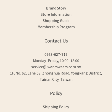
Brand Story
Store Information
Shopping Guide
Membership Program
Contact Us
0963-627-719
Monday–Friday, 10:00–18:00
service@iwantsweets.com.tw
1F, No. 62, Lane 58, Zhonghua Road, Yongkang District,
Tainan City, Taiwan
Policy
Shipping Policy