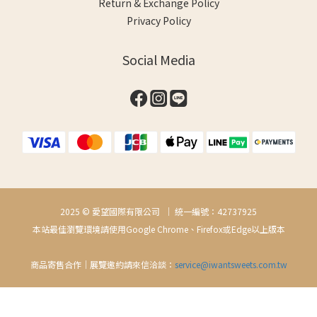
Return & Exchange Policy
Privacy Policy
Social Media
2025 © 愛望國際有限公司 ｜ 統一編號：42737925
本站最佳瀏覽環境請使用Google Chrome、Firefox或Edge以上版本
商品寄售合作｜展覽邀約請來信洽談：
service@iwantsweets.com.tw
BUY NOW