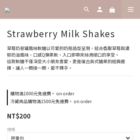
Strawberry Milk Shakes
草莓奶昔罐風味軟糖以可愛的奶瓶造型呈現，結合香甜草莓與濃
郁奶油風味，口感Q彈柔軟，入口即帶來絲滑順口的享受。
這款軟糖不僅深受大小朋友喜愛，更是復古英式糖果的經典選
擇，讓人一顆接一顆，愛不釋手。
購物滿1000元免運費。 on order
冷藏商品購物滿1500元免運費。 on order
NT$200
規格