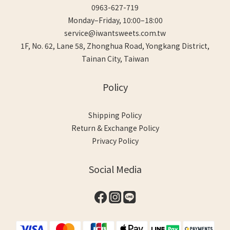
0963-627-719
Monday–Friday, 10:00–18:00
service@iwantsweets.com.tw
1F, No. 62, Lane 58, Zhonghua Road, Yongkang District,
Tainan City, Taiwan
Policy
Shipping Policy
Return & Exchange Policy
Privacy Policy
Social Media