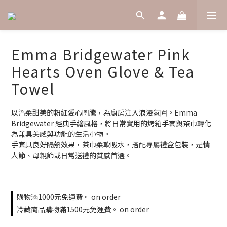
Emma Bridgewater Pink
Hearts Oven Glove & Tea
Towel
以溫柔甜美的粉紅愛心圖騰，為廚房注入浪漫氛圍。Emma 
Bridgewater 經典手繪風格，將日常實用的烤箱手套與茶巾轉化
為兼具美感與功能的生活小物。
手套具良好隔熱效果，茶巾柔軟吸水，搭配專屬禮盒包裝，是情
人節、母親節或日常送禮的質感首選。
購物滿1000元免運費。 on order
冷藏商品購物滿1500元免運費。 on order