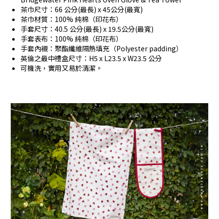
茶巾尺寸：66 公分(最長) x 45公分(最寬)
茶巾材質：100% 純棉（印花布）
手套尺寸：40.5 公分(最長) x 19.5公分(最寬)
手套表布：100% 純棉（印花布）
手套內襯：聚酯纖維隔熱填充（Polyester padding）
英倫之最中禮盒尺寸：H5 x L23.5 x W23.5 公分
可機洗，實用又易於清潔。