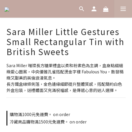
Sara Miller Little Gestures
Small Rectangular Tin with
British Sweets
Sara Miller 璀璨長方糖果禮盒以柔和粉紫色為主調，盒身點綴細
緻愛心圖案，中央優雅孔雀搭配燙金字樣 Fabulous You，散發精
緻又甜美的英倫浪漫氣息。
長方鐵盒線條俐落，金色邊緣細節提升整體質感，搭配簡約白色
外盒包裝，送禮體面又充滿祝福感，是傳遞心意的迷人選擇。
購物滿1000元免運費。 on order
冷藏商品購物滿1500元免運費。 on order