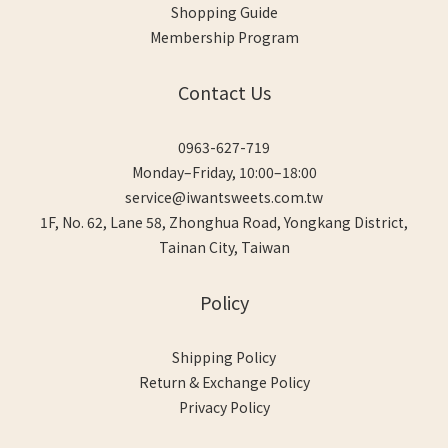
Shopping Guide
Membership Program
Contact Us
0963-627-719
Monday–Friday, 10:00–18:00
service@iwantsweets.com.tw
1F, No. 62, Lane 58, Zhonghua Road, Yongkang District,
Tainan City, Taiwan
Policy
Shipping Policy
Return & Exchange Policy
Privacy Policy